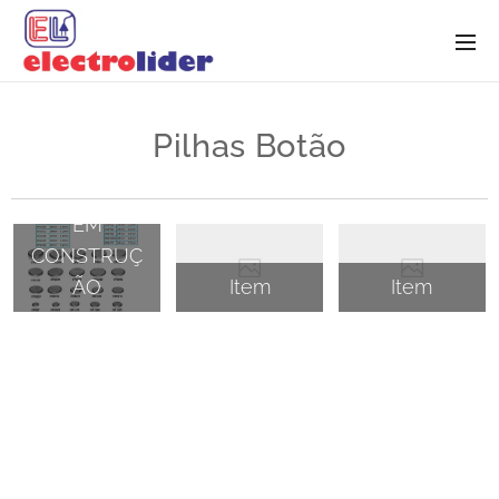
Pilhas Botão
EM
CONSTRUÇ
ÃO
Item
Item