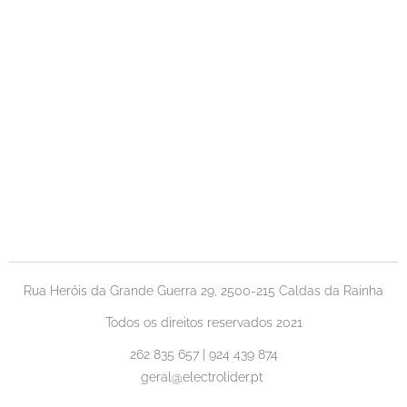
Rua Heróis da Grande Guerra 29, 2500-215 Caldas da Rainha
Todos os direitos reservados 2021
262 835 657 | 924 439 874
geral@electrolider.pt